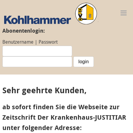
T
M
Abonentenlogin:
Benutzername | Passwort
Sehr geehrte Kunden,
ab sofort finden Sie die Webseite zur
Zeitschrift Der Krankenhaus‑JUSTITIAR
unter folgender Adresse: